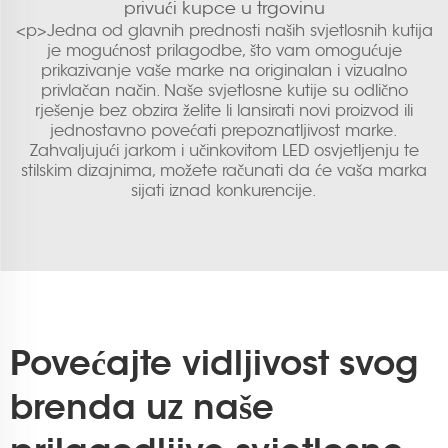
privući kupce u trgovinu
<p>Jedna od glavnih prednosti naših svjetlosnih kutija
je mogućnost prilagodbe, što vam omogućuje
prikazivanje vaše marke na originalan i vizualno
privlačan način. Naše svjetlosne kutije su odlično
rješenje bez obzira želite li lansirati novi proizvod ili
jednostavno povećati prepoznatljivost marke.
Zahvaljujući jarkom i učinkovitom LED osvjetljenju te
stilskim dizajnima, možete računati da će vaša marka
sijati iznad konkurencije.
Povećajte vidljivost svog
brenda uz naše