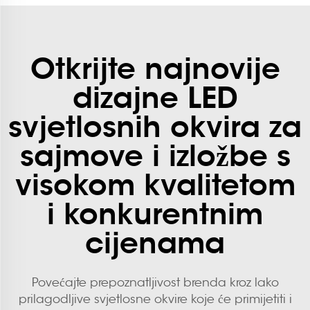
Otkrijte najnovije
dizajne LED
svjetlosnih okvira za
sajmove i izložbe s
visokom kvalitetom
i konkurentnim
cijenama
Povećajte prepoznatljivost brenda kroz lako
prilagodljive svjetlosne okvire koje će primijetiti i