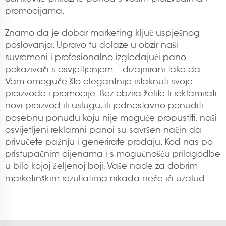
promocijama.
Znamo da je dobar marketing ključ uspješnog
poslovanja. Upravo tu dolaze u obzir naši
suvremeni i profesionalno izgledajući pano-
pokazivači s osvjetljenjem – dizajnirani tako da
Vam omoguće što elegantnije istaknuti svoje
proizvode i promocije. Bez obzira želite li reklamirati
novi proizvod ili uslugu, ili jednostavno ponuditi
posebnu ponudu koju nije moguće propustiti, naši
osvijetljeni reklamni panoi su savršen način da
privučete pažnju i generirate prodaju. Kod nas po
pristupačnim cijenama i s mogućnošću prilagodbe
u bilo kojoj željenoj boji, Vaše nade za dobrim
marketinškim rezultatima nikada neće ići uzalud.