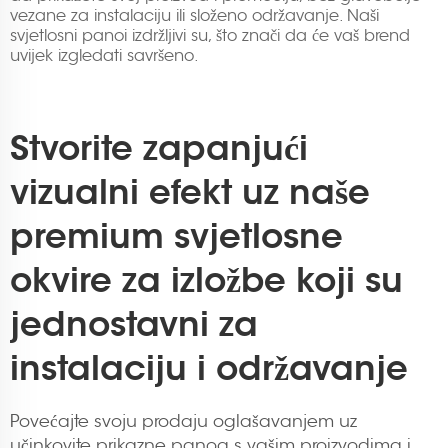
vezane za instalaciju ili složeno održavanje. Naši
svjetlosni panoi izdržljivi su, što znači da će vaš brend
uvijek izgledati savršeno.
Stvorite zapanjući
vizualni efekt uz naše
premium svjetlosne
okvire za izložbe koji su
jednostavni za
instalaciju i održavanje
Povećajte svoju prodaju oglašavanjem uz
učinkovite prikazne panoa s vašim proizvodima i