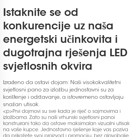
Istaknite se od
konkurencije uz naša
energetski učinkovita i
dugotrajna rješenja LED
svjetlosnih okvira
Izrađeno da ostavi dojam: Naši visokokvalitetni
svjetlosni pano za izložbu jednostavni su za
korištenje i održavanje, a istovremeno ostavljaju
snažan utisak.
<p>Prvi dojmovi su sve kada je riječ o sajmovima i
izložbama. Zato su naši vrhunski svjetlosni panoi
konstruirani tako da ostave maksimalan vizualni utisak
na vaše kupce. Jednostavno rješenje koje vas poziva
da prikažete svoj proizvod i promociju, bez glavobolje