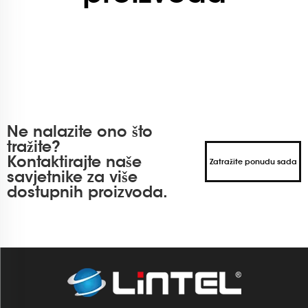
Ne nalazite ono što
tražite?
Kontaktirajte naše
Zatražite ponudu sada
savjetnike za više
dostupnih proizvoda.