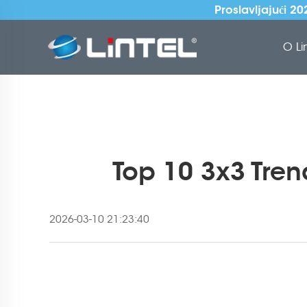
Proslavljajući 2
O Li
Top 10 3x3 Tren
2026-03-10 21:23:40