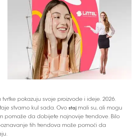
tvrtke pokazuju svoje proizvode i ideje. 2026.
staje stvarno kul sada. Ovo
mali su, ali mogu
staj
l vam pomaže da dobijete najnovije trendove. Bilo
i, poznavanje tih trendova može pomoći da
ju.