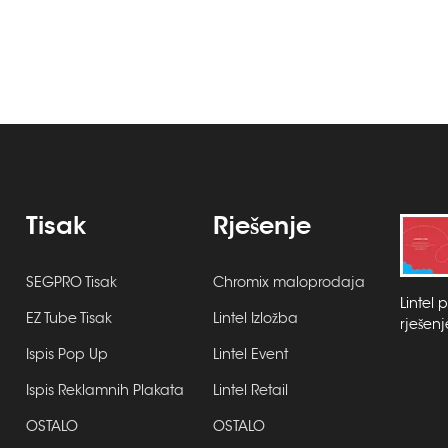
Tisak
Rješenje
SEGPRO Tisak
Chromix maloprodaja
Lintel 
EZ Tube Tisak
Lintel Izložba
rješenj
Ispis Pop Up
Lintel Event
Ispis Reklamnih Plakata
Lintel Retail
OSTALO
OSTALO