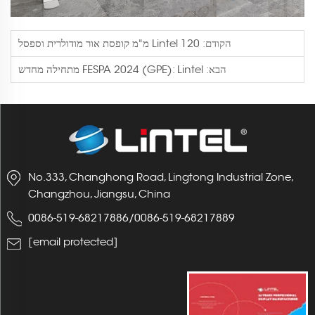
הקודם:
Lintel 120 מ"מ קופסת אור מודולרית וספסל
הבא:
FESPA 2024 (GPE): Lintel מתחילה מחדש
No.333, Changhong Road, Lingtong Industrial Zone,
Changzhou, Jiangsu, China
0086-519-68217886
/
0086-519-68217889
[email protected]