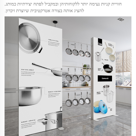
חוויית קניות נעימה יותר ללקוחותיהן ובמקביל לפתח יצירתיות כמותג,
להציג אותה בצורה אטרקטיבית שיוצרת זיכרון.