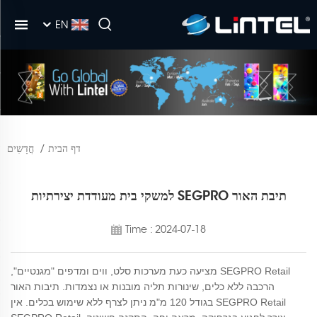
EN
דף הבית
/
חֲדָשִים
תיבת האור SEGPRO למשקי בית מעודדת יצירתיות
Time : 2024-07-18
SEGPRO Retail מציעה כעת מערכות סלט, ווים ומדפים "מגנטיים",
הרכבה ללא כלים, שינורות תליה מובנות או נצמדות. תיבות האור
SEGPRO Retail בגודל 120 מ"מ ניתן לצרף ללא שימוש בכלים. אין