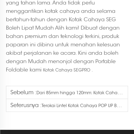
yang tahan lama. Anda tidak perlu
menggantikan kotak cahaya anda selama
bertahun-tahun dengan Kotak Cahaya SEG
Boleh Lipat Mudah Alih kami! Dibuat dengan
bahan premium dan teknologi terkini, produk
paparan ini dibina untuk menahan kelesuan
akibat perjalanan ke acara. Kini anda boleh
dengan Mudah menonjol dengan Portable
Foldable kami
.
Kotak Cahaya SEGPRO
Sebelum :
Dari 85mm hingga 120mm: Kotak Cahaya Lipat Lintel Membuka Pilihan Saiz
Seterusnya :
Terokai Lintel Kotak Cahaya POP UP Boleh Lipat untuk Runcit & Acara