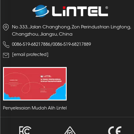
No.333, Jalan Changhong, Zon Perindustrian Lingtong,
Changzhou, Jiangsu, China
/
0086-519-68217886
0086-519-68217889
[email protected]
Penyelesaian Mudah Alih Lintel