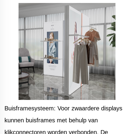
Buisframesysteem: Voor zwaardere displays
kunnen buisframes met behulp van
klikconnectoren worden verbonden. De