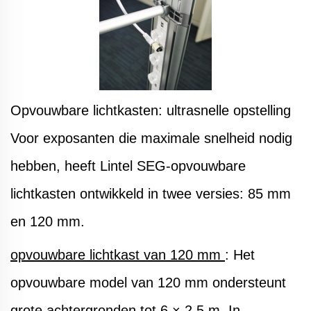
Opvouwbare lichtkasten: ultrasnelle opstelling
Voor exposanten die maximale snelheid nodig
hebben, heeft Lintel SEG-opvouwbare
lichtkasten ontwikkeld in twee versies: 85 mm
en 120 mm.
opvouwbare lichtkast van 120 mm
: Het
opvouwbare model van 120 mm ondersteunt
grote achtergronden tot 6 × 2,5 m. In