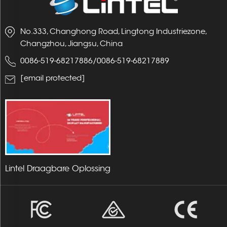
No.333, Changhong Road, Lingtong Industriezone,
Changzhou, Jiangsu, China
0086-519-68217886
/
0086-519-68217889
[email protected]
Lintel Draagbare Oplossing