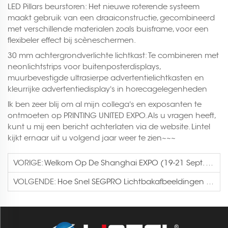
LED Pillars beurstoren: Het nieuwe roterende systeem
maakt gebruik van een draaiconstructie, gecombineerd
met verschillende materialen zoals buisframe, voor een
flexibeler effect bij scèneschermen.
30 mm achtergrondverlichte lichtkast: Te combineren met
neonlichtstrips voor buitenposterdisplays,
muurbevestigde ultrasierpe advertentielichtkasten en
kleurrijke advertentiedisplay's in horecagelegenheden
Ik ben zeer blij om al mijn collega's en exposanten te
ontmoeten op PRINTING UNITED EXPO. Als u vragen heeft,
kunt u mij een bericht achterlaten via de website. Lintel
kijkt ernaar uit u volgend jaar weer te zien~~~
VORIGE:
Welkom Op De Shanghai EXPO (19-21 Sept. 2024), Standnummer: W3C54
VOLGENDE:
Hoe Snel SEGPRO Lichtbakafbeeldingen Installeren En Vervangen