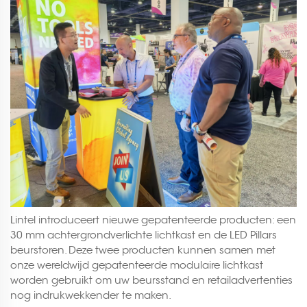
Lintel introduceert nieuwe gepatenteerde producten: een
30 mm achtergrondverlichte lichtkast en de LED Pillars
beurstoren. Deze twee producten kunnen samen met
onze wereldwijd gepatenteerde modulaire lichtkast
worden gebruikt om uw beursstand en retailadvertenties
nog indrukwekkender te maken.