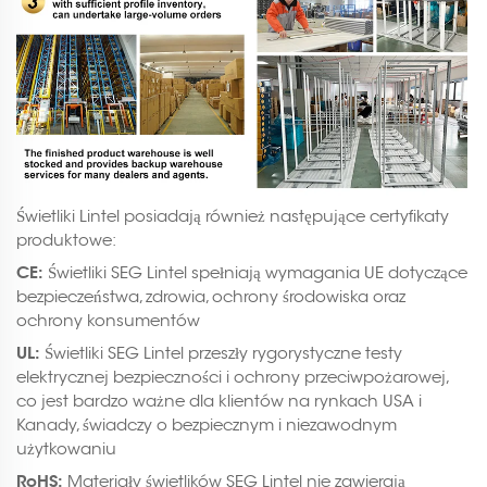
Świetliki Lintel posiadają również następujące certyfikaty
produktowe:
CE:
Świetliki SEG Lintel spełniają wymagania UE dotyczące
bezpieczeństwa, zdrowia, ochrony środowiska oraz
ochrony konsumentów
UL:
Świetliki SEG Lintel przeszły rygorystyczne testy
elektrycznej bezpieczności i ochrony przeciwpożarowej,
co jest bardzo ważne dla klientów na rynkach USA i
Kanady, świadczy o bezpiecznym i niezawodnym
użytkowaniu
RoHS:
Materiały świetlików SEG Lintel nie zawierają