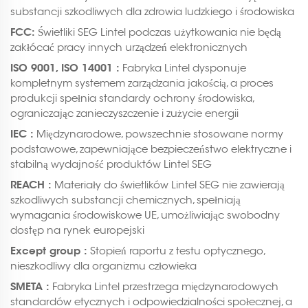
substancji szkodliwych dla zdrowia ludzkiego i środowiska
FCC:
Świetliki SEG Lintel podczas użytkowania nie będą
zakłócać pracy innych urządzeń elektronicznych
ISO 9001, ISO 14001 :
Fabryka Lintel dysponuje
kompletnym systemem zarządzania jakością, a proces
produkcji spełnia standardy ochrony środowiska,
ograniczając zanieczyszczenie i zużycie energii
IEC :
Międzynarodowe, powszechnie stosowane normy
podstawowe, zapewniające bezpieczeństwo elektryczne i
stabilną wydajność produktów Lintel SEG
REACH :
Materiały do świetlików Lintel SEG nie zawierają
szkodliwych substancji chemicznych, spełniają
wymagania środowiskowe UE, umożliwiając swobodny
dostęp na rynek europejski
Except group :
Stopień raportu z testu optycznego,
nieszkodliwy dla organizmu człowieka
SMETA :
Fabryka Lintel przestrzega międzynarodowych
standardów etycznych i odpowiedzialności społecznej, a