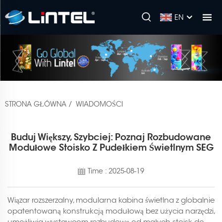
EN
STRONA GŁÓWNA
/
WIADOMOŚCI
Buduj Większy, Szybciej: Poznaj Rozbudowane
Modułowe Stoisko Z Pudełkiem Świetlnym SEG
Time : 2025-08-19
Wiązar rozszerzalny, modularna kabina świetlna z globalnie
opatentowaną konstrukcją modułową bez użycia narzędzi,
umożliwia wystawcom rozbudowę od małych stoisk do