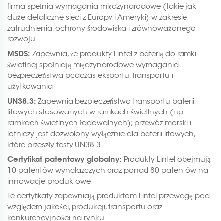
firma spełnia wymagania międzynarodowe (takie jak
duże detaliczne sieci z Europy i Ameryki) w zakresie
zatrudnienia, ochrony środowiska i zrównoważonego
rozwoju
MSDS:
Zapewnia, że produkty Lintel z baterią do ramki
świetlnej spełniają międzynarodowe wymagania
bezpieczeństwa podczas eksportu, transportu i
użytkowania
UN38.3:
Zapewnia bezpieczeństwo transportu baterii
litowych stosowanych w ramkach świetlnych (np.
ramkach świetlnych ładowalnych); przewóz morski i
lotniczy jest dozwolony wyłącznie dla baterii litowych,
które przeszły testy UN38.3
Certyfikat patentowy globalny:
Produkty Lintel obejmują
10 patentów wynalazczych oraz ponad 80 patentów na
innowacje produktowe
Te certyfikaty zapewniają produktom Lintel przewagę pod
względem jakości, produkcji, transportu oraz
konkurencyjności na rynku