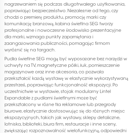
nagrzewaniem się podczas długotrwałego użytkowania,
poprawiając bezpieczeństwo. Niezależnie od tego, czy
chodzi o premierę produktu, promocję marki czy
komunikację branżową, kabina świetlna SEG tworzy
profesjonalne i nowoczesne środowisko prezentacyjne
dla marki, wzmaga punkty zapamiętania i
zaangażowania publiczności, pomagając firmom
wyróżnić się na targach.
Pudła świetlne SEG mogą być wyposażane bez narzędzi w
uchwyty na TV, magnetyczne półki, łuk, pomieszczenie
magazynowe oraz inne akcesoria, co pozwala
przekształcić każdą wystawę w elastycznie wykorzystywaną
przestrzeń, poprawiając funkcjonalność ekspozycji. Po
uczestnictwie w wystawie, stojak modularny Lintel
Expandable z pudłami świetlnymi może być
przekształcony w różne tła reklamowe lub przegrody
biurowe, elastycznie dostosowując się do różnych miejsc
ekspozycyjnych, takich jak wystawy, sklepy detaliczne,
lotniska, biblioteki, biura firm, restauracje i inne sceny,
zwiększając rozpoznawalność wielofunkcyjną, odpowiedni