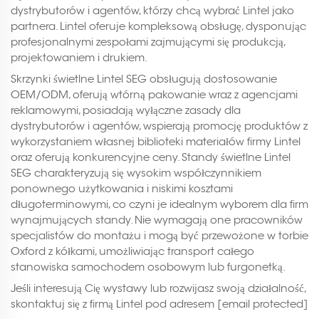
dystrybutorów i agentów, którzy chcą wybrać Lintel jako
partnera. Lintel oferuje kompleksową obsługę, dysponując
profesjonalnymi zespołami zajmującymi się produkcją,
projektowaniem i drukiem.
Skrzynki świetlne Lintel SEG obsługują dostosowanie
OEM/ODM, oferują wtórną pakowanie wraz z agencjami
reklamowymi, posiadają wyłączne zasady dla
dystrybutorów i agentów, wspierają promocję produktów z
wykorzystaniem własnej biblioteki materiałów firmy Lintel
oraz oferują konkurencyjne ceny. Standy świetlne Lintel
SEG charakteryzują się wysokim współczynnikiem
ponownego użytkowania i niskimi kosztami
długoterminowymi, co czyni je idealnym wyborem dla firm
wynajmujących standy. Nie wymagają one pracowników
specjalistów do montażu i mogą być przewożone w torbie
Oxford z kółkami, umożliwiając transport całego
stanowiska samochodem osobowym lub furgonetką.
Jeśli interesują Cię wystawy lub rozwijasz swoją działalność,
skontaktuj się z firmą Lintel pod adresem
[email protected]