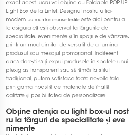
exact acest lucru vei obține cu Foldable POP UP
Light Box de la Lintel. Designul nostru ultra-
modern
este aici pentru a
panouri luminoase textile
te asigura că ești observat la târgurile de
specialitate, evenimente și în spațiile de vânzare,
printr-un mod uimitor de versatil de a lumina
produsul sau mesajul promoțional. Indiferent
dacă dorești să-ți expui produsele în spatele unui
plexiglas transparent sau să rămâi la stilul
tradițional, putem satisface toate nevoile tale
prin gama noastră de materiale de înaltă
calitate și posibilitatea de personalizare.
Obține atenția cu light box-ul nost
ru la târguri de specialitate și eve
nimente