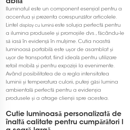
abilă
Iluminatul este un component esențial pentru a
accentua și prezenta corespunzător articolele.
Lintel
este soluția perfectă pentru
display cu lumină
a ilumina produsele și promoțiile dvs., făcându-le
să iasă în evidență în mulțime. Cutia noastră
luminoasă portabilă este ușor de asamblat și
ușor de transportat, fiind ideală pentru utilizare
retail mobilă și pentru expoziții la evenimente.
Având posibilitatea de a regla intensitatea
luminii și temperatura culorii, puteți găsi lumina
ambientală perfectă pentru a evidenția
produsele și a atrage clienții spre acestea.
Cutie luminoasă personalizată de
înaltă calitate pentru cumpărători l
a scară largă