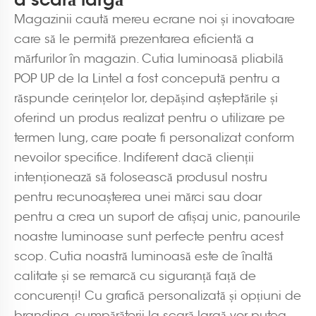
Magazinii caută mereu ecrane noi și inovatoare
care să le permită prezentarea eficientă a
mărfurilor în magazin. Cutia luminoasă pliabilă
POP UP de la Lintel a fost concepută pentru a
răspunde cerințelor lor, depășind așteptările și
oferind un produs realizat pentru o utilizare pe
termen lung, care poate fi personalizat conform
nevoilor specifice. Indiferent dacă clienții
intenționează să folosească produsul nostru
pentru recunoașterea unei mărci sau doar
pentru a crea un suport de afișaj unic, panourile
noastre luminoase sunt perfecte pentru acest
scop. Cutia noastră luminoasă este de înaltă
calitate și se remarcă cu siguranță față de
concurenți! Cu grafică personalizată și opțiuni de
branding, cumpărătorii la scară largă vor putea