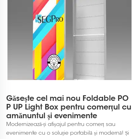
Găsește cel mai nou Foldable PO
P UP Light Box pentru comerțul cu
amănuntul și evenimente
Modernizează-ți afișajul pentru comerț sau
evenimente cu o soluție portabilă și modernă! Și