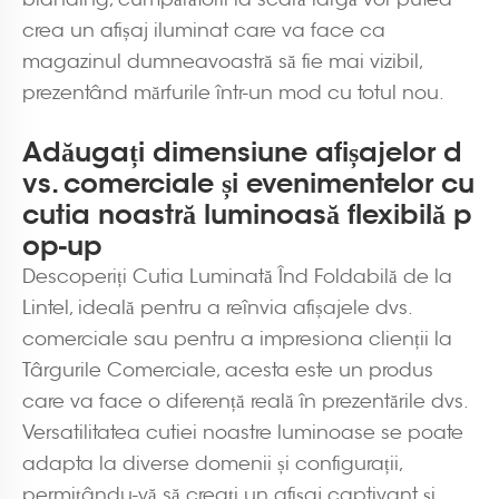
crea un afișaj iluminat care va face ca
magazinul dumneavoastră să fie mai vizibil,
prezentând mărfurile într-un mod cu totul nou.
Adăugați dimensiune afișajelor d
vs. comerciale și evenimentelor cu
cutia noastră luminoasă flexibilă p
op-up
Descoperiți Cutia Luminată Înd Foldabilă de la
Lintel, ideală pentru a reînvia afișajele dvs.
comerciale sau pentru a impresiona clienții la
Târgurile Comerciale, acesta este un produs
care va face o diferență reală în prezentările dvs.
Versatilitatea cutiei noastre luminoase se poate
adapta la diverse domenii și configurații,
permițându-vă să creați un afișaj captivant și