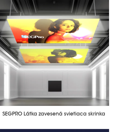
SEGPRO Látka zavesená svietiaca skrinka