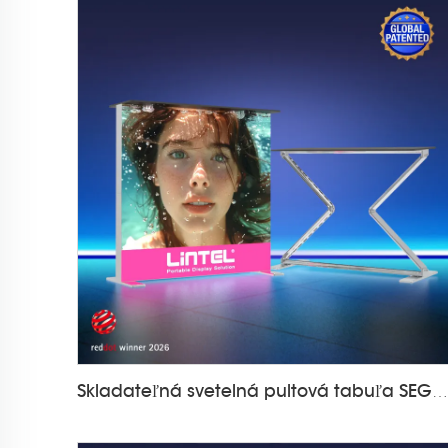
Skladateľná svetelná pultová tabuľa SEGPRO LT-ALF85Z-TA