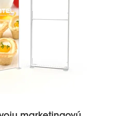
svoju marketingovú