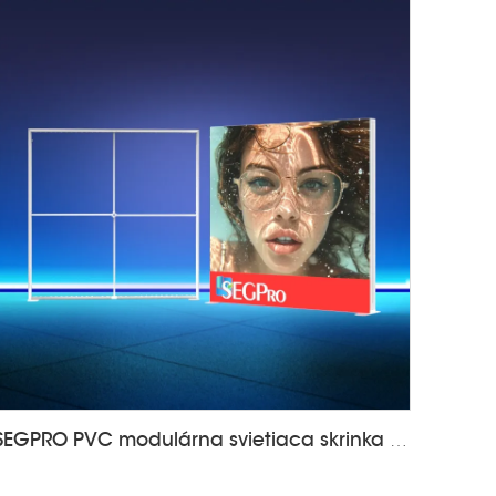
SEGPRO PVC modulárna svietiaca skrinka LT-PLF120 2000*2000 mm