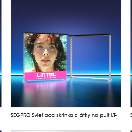
SEGPRO Svietiaca skrinka z látky na pult LT-ALF85-TA