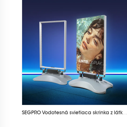
SEGPRO Vodotesná svietiaca skrinka z látky LT-ALF8