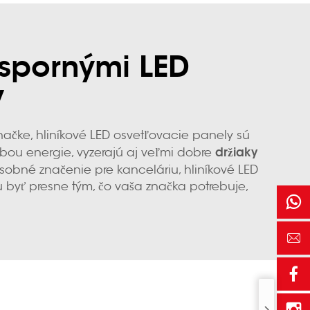
úspornými LED
y
načke, hliníkové LED osvetľovacie panely sú
držiaky
ebou energie, vyzerajú aj veľmi dobre
sobné značenie pre kanceláriu, hliníkové LED
byť presne tým, čo vaša značka potrebuje,