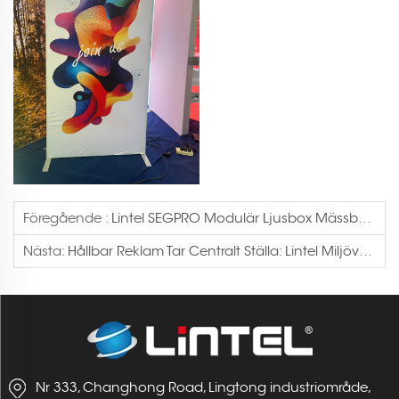
Föregående :
Lintel SEGPRO Modulär Ljusbox Mässbygge Case
Nästa:
Hållbar Reklam Tar Centralt Ställa: Lintel Miljövänliga Lösningar Driver Varumärke
Nr 333, Changhong Road, Lingtong industriområde,