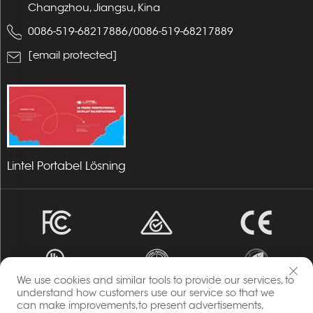
Changzhou, Jiangsu, Kina
0086-519-68217886
/
0086-519-68217889
[email protected]
Lintel Portabel Lösning
We use cookies and similar tools to provide our services, to
understand how customers use our service so that we
can make improvements,to present advertisements,