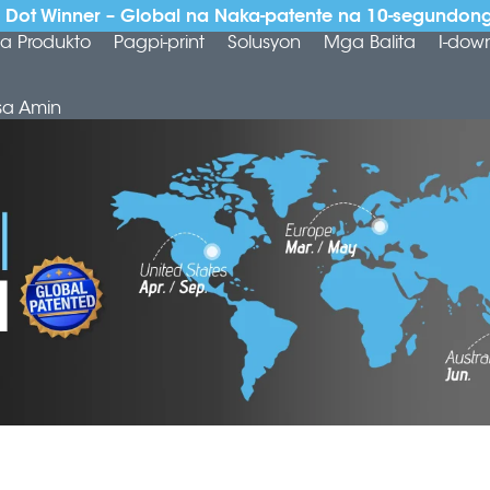
Dot Winner – Global na Naka-patente na 10-segundong
a Produkto
Pagpi-print
Solusyon
Mga Balita
I-dow
sa Amin