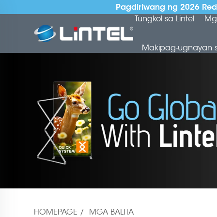
Pagdiriwang ng 2026 Red 
Tungkol sa Lintel
Mg
Makipag-ugnayan 
HOMEPAGE
/
MGA BALITA