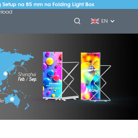
 Setup na 85 mm na Folding Light Box
nload
EN