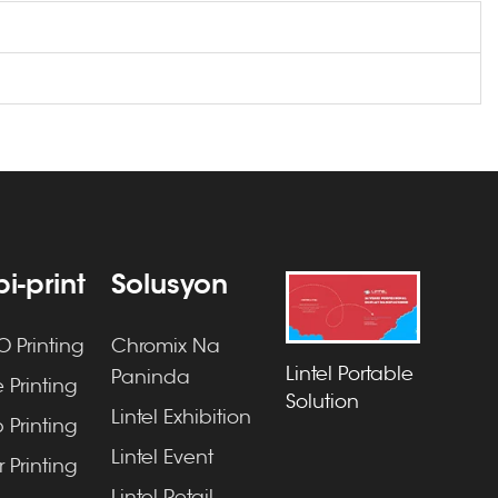
i-print
Solusyon
 Printing
Chromix Na
Lintel Portable
Paninda
 Printing
Solution
Lintel Exhibition
 Printing
Lintel Event
 Printing
Lintel Retail