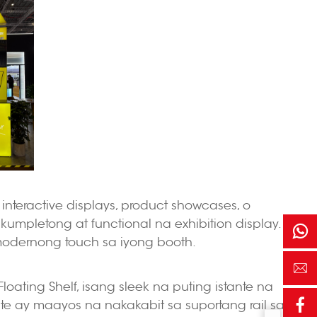
interactive displays, product showcases, o
umpletong at functional na exhibition display.
modernong touch sa iyong booth.
ting Shelf, isang sleek na puting istante na
te ay maayos na nakakabit sa suportang rail sa