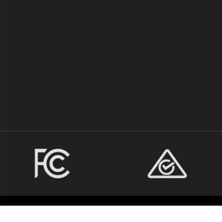
Karapatan sa Pagmamay-ari © 2023 Energia B