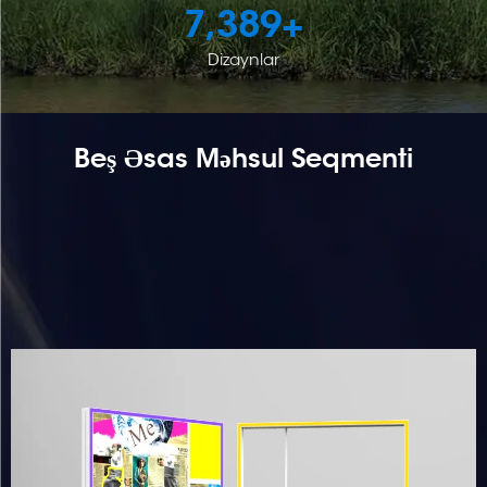
7,389
+
Dizaynlar
Beş Əsas Məhsul Seqmenti