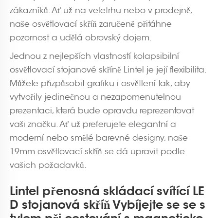
zákazníků. Ať už na veletrhu nebo v prodejně,
naše osvětlovací skříň zaručeně přitáhne
pozornost a udělá obrovský dojem.
Jednou z nejlepších vlastností kolapsibilní
osvětlovací stojanové skříně Lintel je její flexibilita.
Můžete přizpůsobit grafiku i osvětlení tak, aby
vytvořily jedinečnou a nezapomenutelnou
prezentaci, která bude opravdu reprezentovat
vaši značku. Ať už preferujete elegantní a
moderní nebo smělé barevné designy, naše
19mm osvětlovací skříň se dá upravit podle
vašich požadavků.
Lintel přenosná skládací svítící LE
D stojanová skříň Vybíjejte se se s