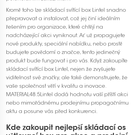
Kromě toho lze skládací svítící box Lintel snadno
přepravovat a instalovat, což jej činí ideálním
řešením pro organizace, které chtějí na
nadcházející akci vyniknout. Ať už propagujete
nové produkty, speciální nabídku, nebo prostě
budujete povědomí o značce, tento jedinečný
produkt bude fungovat i pro vás. Když zakoupíte
skládací svítící box Lintel, nejen že zvyšujete
viditelnost své značky, ale také demonstrujete, že
vaše společnost věří v kvalitu a inovace.
MATERIAL48.5Lintel dodá hodnotu vaší příští akci
nebo mimořádnému prodejnímu propagačnímu
aktu a posune vás před konkurenci.
Kde zakoupit nejlepší skládací os