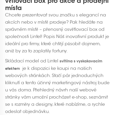
větlovací box pro akce a prodejní
místa
Chcete prezentovat svou značku s elegancí na
akcích nebo v místě prodeje? Pak hledáte na
správném místě – přenosný osvětlovací box od
společnosti Lintel! Popis Náš inovativní produkt je
ideální pro firmy, které chtějí působit dojmem,
aniž by za to zaplatily fortuny.
Skládací model od Lintel
svítilna s vyskakovacím
je k dispozici ke koupi na našich
efektem
webových stránkách. Stačí pár jednoduchých
kliknutí a tento účinný marketingový nástroj bude
u vás doma. Přehledný návrh naší webové
stránky vám umožní procházet e-shop, seznámit
se s rozměry a designy, které nabízíme, a rychle
odeslat objednávku.