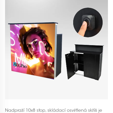
Nadpraží 10x8 stop, skládací osvětlená skříň je