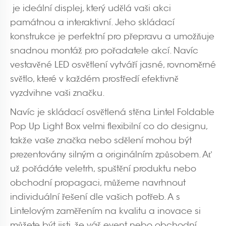
je ideální displej, který udělá vaši akci
památnou a interaktivní. Jeho skládací
konstrukce je perfektní pro přepravu a umožňuje
snadnou montáž pro pořadatele akcí. Navíc
vestavěné LED osvětlení vytváří jasné, rovnoměrné
světlo, které v každém prostředí efektivně
vyzdvihne vaši značku.
Navíc je skládací osvětlená stěna Lintel Foldable
Pop Up Light Box velmi flexibilní co do designu,
takže vaše značka nebo sdělení mohou být
prezentovány silným a originálním způsobem. Ať
už pořádáte veletrh, spuštění produktu nebo
obchodní propagaci, můžeme navrhnout
individuální řešení dle vašich potřeb. A s
Lintelovým zaměřením na kvalitu a inovace si
můžete být jisti, že váš event nebo obchodní