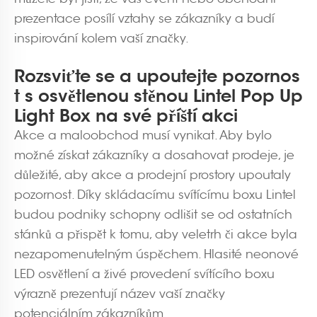
prezentace posílí vztahy se zákazníky a budí
inspirování kolem vaší značky.
Rozsviťte se a upoutejte pozornos
t s osvětlenou stěnou Lintel Pop Up
Light Box na své příští akci
Akce a maloobchod musí vynikat. Aby bylo
možné získat zákazníky a dosahovat prodeje, je
důležité, aby akce a prodejní prostory upoutaly
pozornost. Díky skládacímu svítícímu boxu Lintel
budou podniky schopny odlišit se od ostatních
stánků a přispět k tomu, aby veletrh či akce byla
nezapomenutelným úspěchem. Hlasité neonové
LED osvětlení a živé provedení svítícího boxu
výrazně prezentují název vaší značky
potenciálním zákazníkům.