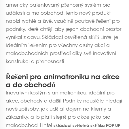
americky patentovaný přenosný systém pro
události a maloobchod. Tento nový produkt
nabízí rychlé a živé, vizuálně poutavé řešení pro
podniky, které chtějí, aby jejich obchodní prostor
vynikal z davu. Skládací osvětlená skříň Lintel je
ideálním řešením pro všechny druhy akcí a
maloobchodních prostředí díky své inovativní
konstrukci a přenosnosti.
Řešení pro animatroniku na akce
a do obchodů
Inovativní kostým s animatronikou, ideální pro
akce, obchody a další! Podniky neustále hledají
nové způsoby, jak udělat dojem na klienty a
zákazníky, a to platí stejně pro akce jako pro
maloobchod. Lintel
skládací světelná skříňka POP UP