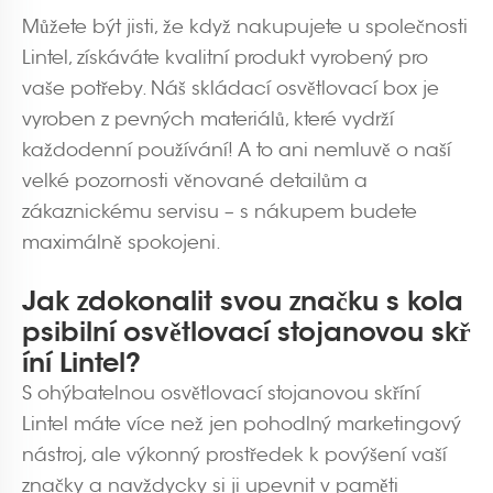
Můžete být jisti, že když nakupujete u společnosti
Lintel, získáváte kvalitní produkt vyrobený pro
vaše potřeby. Náš skládací osvětlovací box je
vyroben z pevných materiálů, které vydrží
každodenní používání! A to ani nemluvě o naší
velké pozornosti věnované detailům a
zákaznickému servisu – s nákupem budete
maximálně spokojeni.
Jak zdokonalit svou značku s kola
psibilní osvětlovací stojanovou skř
íní Lintel?
S ohýbatelnou osvětlovací stojanovou skříní
Lintel máte více než jen pohodlný marketingový
nástroj, ale výkonný prostředek k povýšení vaší
značky a navždycky si ji upevnit v paměti