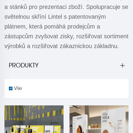
a stánků pro prezentaci zboží. Spolupracuje se
světelnou skříní Lintel s patentovaným
plátnem, která pomáhá prodejcům a
zástupcům zvyšovat zisky, rozšiřovat sortiment
výrobků a rozšiřovat zákaznickou základnu.
PRODUKTY
Vše