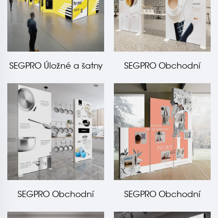
SEGPRO Úložné a šatny
SEGPRO Obchodní
světelná skříň s
ocelovou policí
SEGPRO Obchodní
SEGPRO Obchodní
světelná skříň s
světelná skříň s