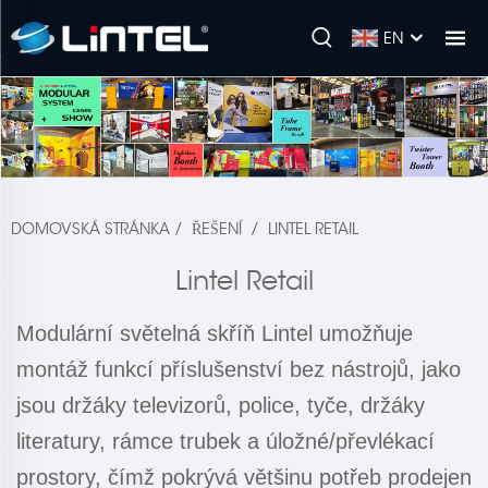
EN
DOMOVSKÁ STRÁNKA
/
ŘEŠENÍ
/
LINTEL RETAIL
Lintel Retail
Modulární světelná skříň Lintel umožňuje
montáž funkcí příslušenství bez nástrojů, jako
jsou držáky televizorů, police, tyče, držáky
literatury, rámce trubek a úložné/převlékací
prostory, čímž pokrývá většinu potřeb prodejen