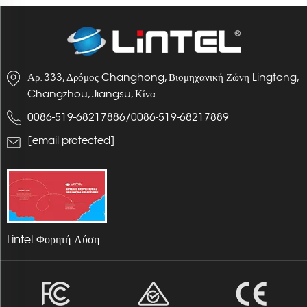
Αρ. 333, Δρόμος Changhong, Βιομηχανική Ζώνη Lingtong,
Changzhou, Jiangsu, Κίνα
0086-519-68217886
/
0086-519-68217889
[email protected]
Lintel Φορητή Λύση