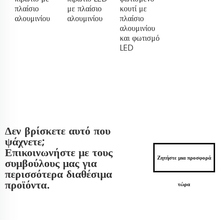
πλαίσιο
με πλαίσιο
κουτί με
αλουμινίου
αλουμινίου
πλαίσιο
αλουμινίου
και φωτισμό
LED
Δεν βρίσκετε αυτό που
ψάχνετε;
Επικοινωνήστε με τους
Ζητήστε μια προσφορά
συμβούλους μας για
περισσότερα διαθέσιμα
προϊόντα.
τώρα