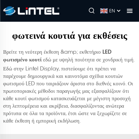
EN
φωτεινά κουτιά για εκθέσεις
LED
Βρείτε τη νεότερη έκθεση &amp; εκθετήριο
φωτισμένο κουτί
εδώ με υψηλή ποιότητα σε χονδρική τιμή.
Εδώ στην Lintel Display, πιστεύουμε ότι πρέπει να
παρέχουμε δημιουργικά και καινοτόμα σχέδια κουτιών
φωτισμού LED που ταιριάζουν άριστα στο διεθνές κοινό. Οι
πρωτοποριακές μέθοδοι παραγωγής μας εξασφαλίζουν ότι
κάθε κουτί φωτισμού κατασκευάζεται με μέγιστη προσοχή
στη λεπτομέρεια και ακρίβεια, διασφαλίζοντας ανώτερα
πρότυπα σε όλα τα προϊόντα, έτσι ώστε να ξεχωρίζετε σε
κάθε έκθεση ή εμπορική εκδήλωση.