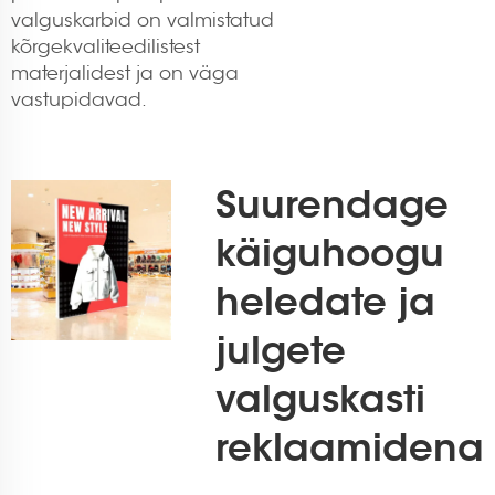
valguskarbid on valmistatud
kõrgekvaliteedilistest
materjalidest ja on väga
vastupidavad.
Suurendage
käiguhoogu
heledate ja
julgete
valguskasti
reklaamidena