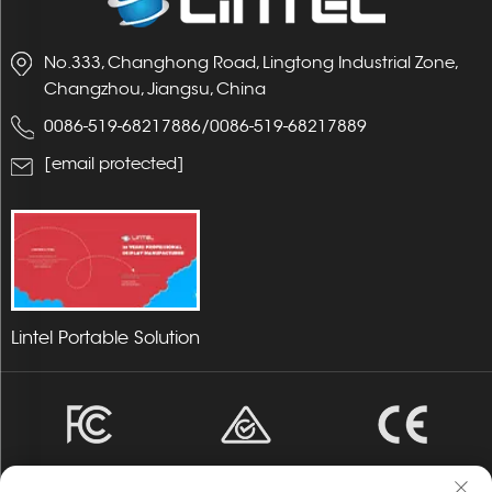
No.333, Changhong Road, Lingtong Industrial Zone,
Changzhou, Jiangsu, China
0086-519-68217886
/
0086-519-68217889
[email protected]
Lintel Portable Solution