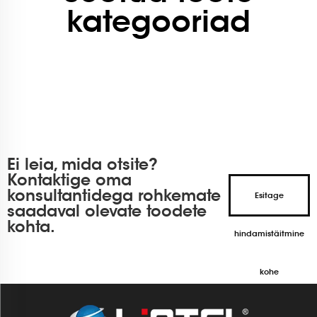
kategooriad
Ei leia, mida otsite?
Kontaktige oma
konsultantidega rohkemate
Esitage
saadaval olevate toodete
kohta.
hindamistäitmine
kohe