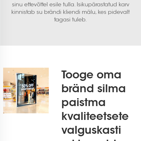
sinu ettevõttel esile tulla. Isikupärastatud karv
kinnistab su brändi kliendi mälu, kes pidevalt
tagasi tuleb.
Tooge oma
bränd silma
paistma
kvaliteetsete
valguskasti