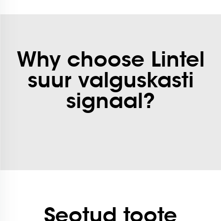
Why choose Lintel
suur valguskasti
signaal?
Seotud toote