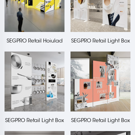
SEGPRO Retail Hoiulad
SEGPRO Retail Light Box
ja rõivatõmmetubad
Terassile
SEGPRO Retail Light Box
SEGPRO Retail Light Box
Ripats
Magnetiline