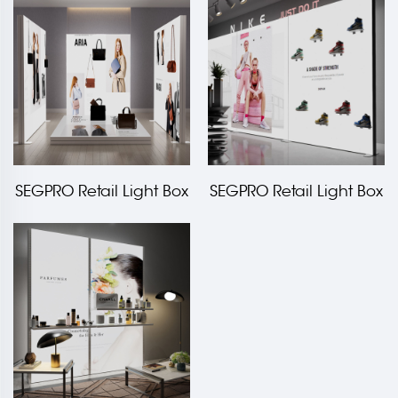
Perforeeritud Laud
SEGPRO Retail Light Box
SEGPRO Retail Light Box
Magnetiline Kõrvits
Magnetiline Terassile