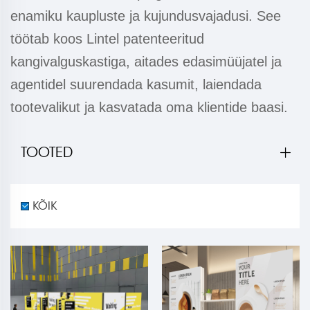
enamiku kaupluste ja kujundusvajadusi. See
töötab koos Lintel patenteeritud
kangivalguskastiga, aitades edasimüüjatel ja
agentidel suurendada kasumit, laiendada
tootevalikut ja kasvatada oma klientide baasi.
TOOTED
KÕIK