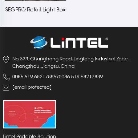
SEGPRO Retail Light Box
AA samm
No.333, Changhong Road, Lingtong Industrial Zone,
Changzhou, Jiangsu, China
0086-519-68217886
/
0086-519-68217889
[email protected]
Lintel Portable Solution