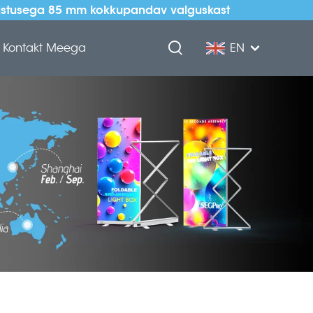
eadistusega 85 mm kokkupandav valguskast
Kontakt Meega
EN