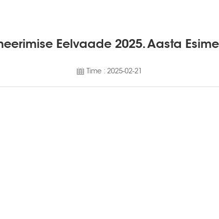
oneerimise Eelvaade 2025. Aasta Esim
Time : 2025-02-21