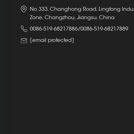
No.333, Changhong Road, Lingtong Indus
Zone, Changzhou, Jiangsu, China
0086-519-68217886
/
0086-519-68217889
[email protected]