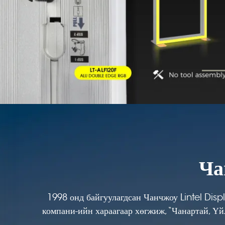
Ча
1998 онд байгуулагдсан Чанчжоу Lintel Disp
компани-ийн хараагаар хөгжиж, “Чанартай, Үй