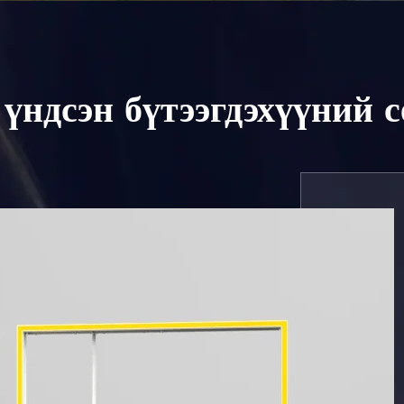
үндсэн бүтээгдэхүүний 