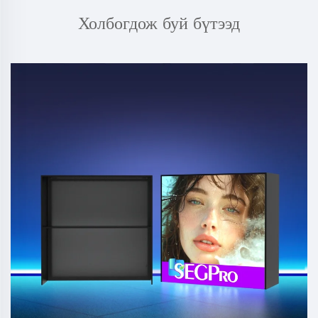
Холбогдож буй бүтээд