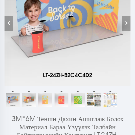
3M*6M Теншн Дахин Ашиглаж Болох
Материал Бараа Үзүүлэх Талбайн