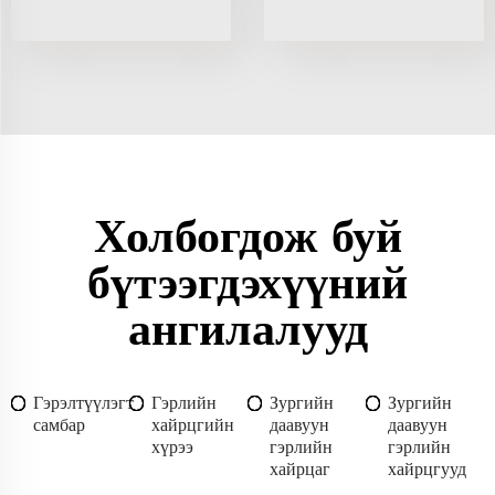
Холбогдож буй
бүтээгдэхүүний
ангилалууд
Гэрэлтүүлэгт
Гэрлийн
Зургийн
Зургийн
самбар
хайрцгийн
даавуун
даавуун
хүрээ
гэрлийн
гэрлийн
хайрцаг
хайрцгууд