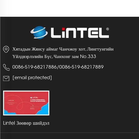
Хятадын Жянсу аймаг Чанчжоу хот, Лингтунгийн
Үйлдвэрлэлийн Бүс, Чанхонг зам No.333
0086-519-68217886
/
0086-519-68217889
[email protected]
Lintel Зөөвөр шийдэл