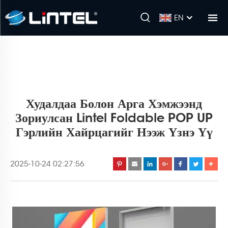
EN
Худалдаа Болон Арга Хэмжээнд
Зориулсан Lintel Foldable POP UP
Гэрлийн Хайрцагийг Нээж Үзнэ Үү
2025-10-24 02:27:56