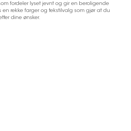
, som fordeler lyset jevnt og gir en beroligende
 en rekke farger og tekstilvalg som gjør at du
etter dine ønsker.