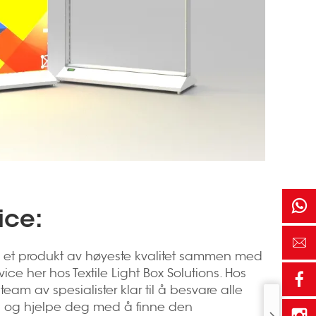
ice:
ilby et produkt av høyeste kvalitet sammen med
ice her hos Textile Light Box Solutions. Hos
eam av spesialister klar til å besvare alle
 og hjelpe deg med å finne den