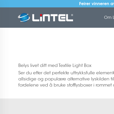
Feirer vinneren 
Om L
Belys livet ditt med Textile Light Box
Ser du etter det perfekte uttrykksfulle elemente
allsidige og populære alternative lyskilden ti
fordelene ved å bruke stofflysboxer i rommet d