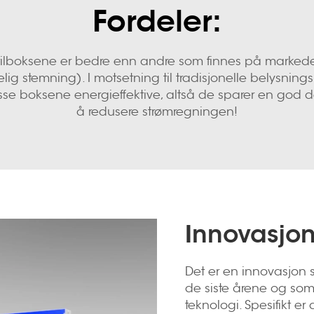
Fordeler:
stilboksene er bedre enn andre som finnes på markedet
lig stemning). I motsetning til tradisjonelle belysning
er disse boksene energieffektive, altså de sparer en god
å redusere strømregningen!
Innovasjon
Det er en innovasjon 
de siste årene og so
teknologi. Spesifikt er