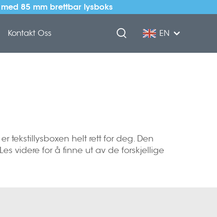
t med 85 mm brettbar lysboks
Kontakt Oss
EN
 er tekstillysboxen helt rett for deg. Den
s videre for å finne ut av de forskjellige