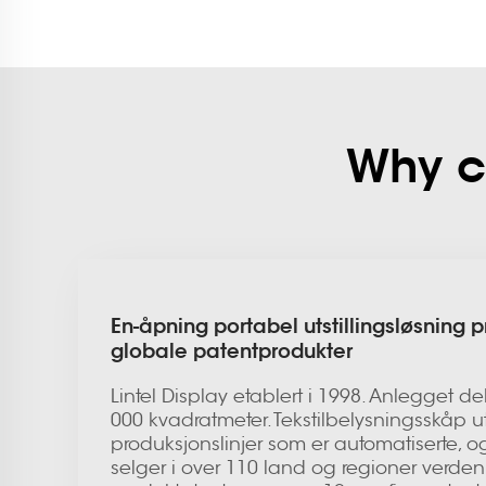
Why ch
En-åpning portabel utstillingsløsning
globale patentprodukter
Lintel Display etablert i 1998. Anlegget d
000 kvadratmeter. Tekstilbelysningsskåp u
produksjonslinjer som er automatiserte, 
selger i over 110 land og regioner verde