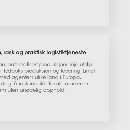
 rask og praktisk logistiktjeneste
n, automatisert produksjonslinje utstyr
kstil lydboks produksjon og levering. Lintel
 med agenter i ulike land i Europa,
deg få rask innsikt i lokale markeder.
 dem uten unødelig opphold.