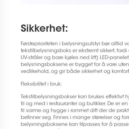
Sikkerhet:
Førsteprioriteten i belysningsutstyr bør alltid 
tekstilbelysningsboks er ekstremt sikkert, ford
UV-stråler og bare kjøles ned litt) LED-panele
belysningsboksene er bygget for å vare uten
vedlikehold, og gir både sikkerhet og komfort
Fleksibilitet i bruk:
Tekstilbelysningsbokser kan brukes effektivt 
til og med i restauranter og butikker. De er e
til varme og hygge i rommet ditt der de prakt
befinner seg. Finnes i mange størrelser og for
belysningsboksene kan tilpasses for å passe t