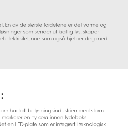
. En av de største fordelene er det varme og
sløsninger som sender ut kraftig lys, skaper
 del elektrisitet, noe som også hjelper deg med
:
som har tatt belysningsindustrien med storm
m markerer en ny æra innen lydeboks-
 det en LED-plate som er integrert i teknologisk