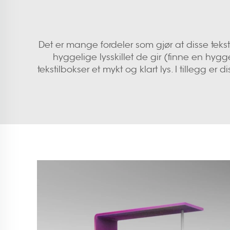
Det er mange fordeler som gjør at disse tek
hyggelige lysskillet de gir (finne en hygge
tekstilbokser et mykt og klart lys. I tillegg 