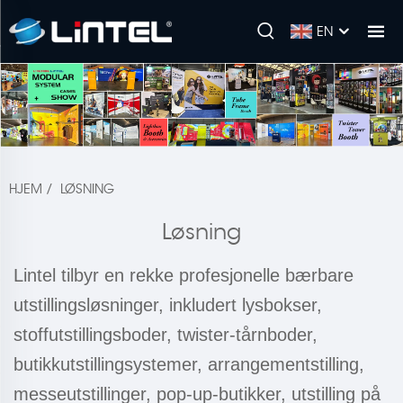
EN
HJEM
/
LØSNING
Løsning
Lintel tilbyr en rekke profesjonelle bærbare
utstillingsløsninger, inkludert lysbokser,
stoffutstillingsboder, twister-tårnboder,
butikkutstillingsystemer, arrangementstilling,
messeutstillinger, pop-up-butikker, utstilling på