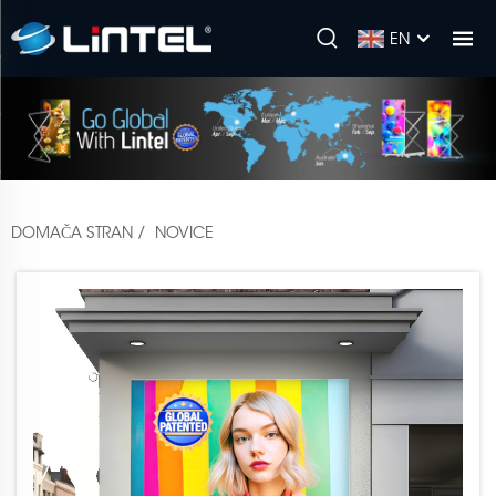
EN
DOMAČA STRAN
/
NOVICE