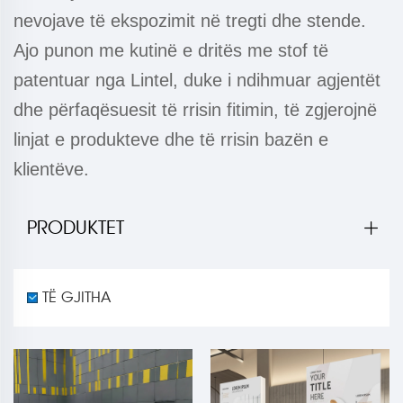
nevojave të ekspozimit në tregti dhe stende.
Ajo punon me kutinë e dritës me stof të
patentuar nga Lintel, duke i ndihmuar agjentët
dhe përfaqësuesit të rrisin fitimin, të zgjerojnë
linjat e produkteve dhe të rrisin bazën e
klientëve.
PRODUKTET
TË GJITHA