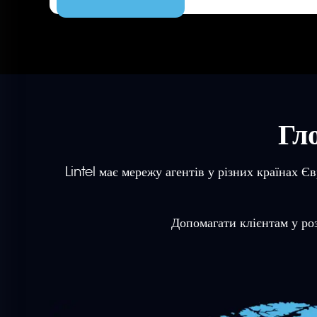
Гл
Lintel має мережу агентів у різних країнах 
Допомагати клієнтам у роз