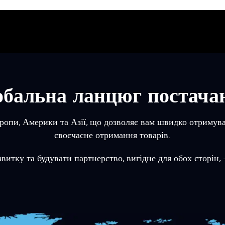
обальна ланцюг постача
Європи, Америки та Азії, що дозволяє вам швидко отримув
своєчасне отримання товарів.
витку та будувати партнерство, вигідне для обох сторін,