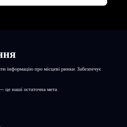
ння
ати інформацію про місцеві ринки. Забезпечує
 — це наші остаточна мета.