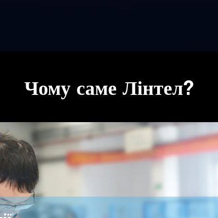
Чому саме Лінтел?