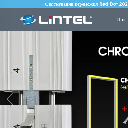
Святкування переможця Red Dot 2026 
Про L