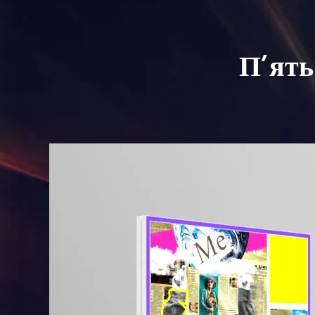
П’ять