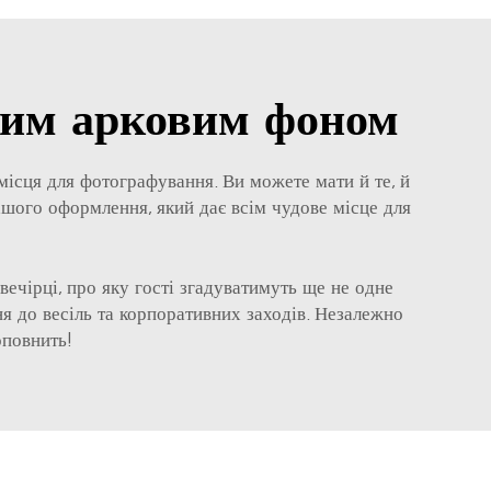
елим арковим фоном
і місця для фотографування. Ви можете мати й те, й
ашого оформлення, який дає всім чудове місце для
вечірці, про яку гості згадуватимуть ще не одне
ня до весіль та корпоративних заходів. Незалежно
оповнить!