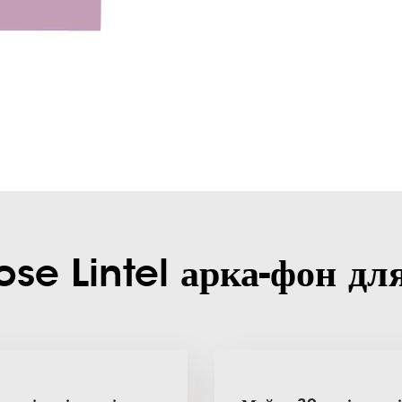
e Lintel арка-фон дл