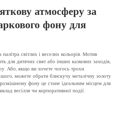
вяткову атмосферу за
аркового фону для
 палітра світлих і веселих кольорів. Мотив
ить для дитячих свят або інших казкових заходів,
ру. Або, якщо ви хочете чогось трохи
ішого, можете обрати блискучу металічну золоту
 розкішному фону це стане ідеальним місцем для
иклад весілля чи корпоративної події.