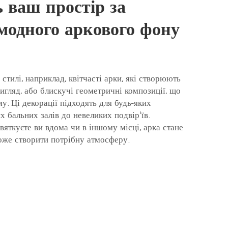
 ваш простір за
модного аркового фону
стилі, наприклад, квітчасті арки, які створюють
игляд, або блискучі геометричні композиції, що
. Ці декорації підходять для будь-яких
 бальних залів до невеликих подвір'їв.
вяткуєте ви вдома чи в іншому місці, арка стане
же створити потрібну атмосферу.