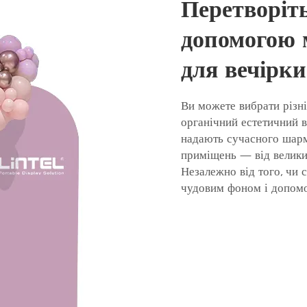
Перетворіть
допомогою 
для вечірки
Ви можете вибрати різні 
органічний естетичний в
надають сучасного шарму
приміщень — від великих
Незалежно від того, чи с
чудовим фоном і допомо