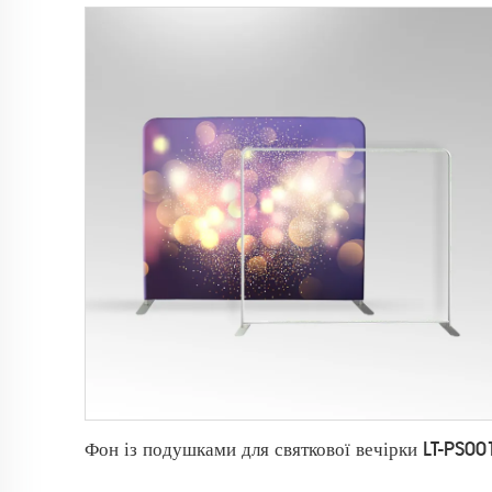
Фон із подушками для святкової вечірки LT-PS00