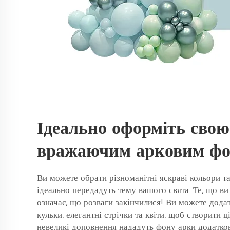
Ідеально оформіть свою
вражаючим арковим ф
Ви можете обрати різноманітні яскраві кольори та 
ідеально передадуть тему вашого свята. Те, що ви
означає, що розваги закінчилися! Ви можете додат
кульки, елегантні стрічки та квіти, щоб створити ц
невеликі доповнення нададуть фону арки додатко