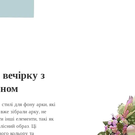
 вечірку з
оном
стилі для фону арки, які
 вже зібрали арку, не
и інші елементи, такі як
ілісний образ. Ці
вого кольору та