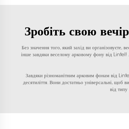
Зробіть свою вечі
Без значення того, який захід ви організовуєте, в
інше завдяки веселому арковому фону від Lintel!
Завдяки різноманітним арковим фонам від Lintel
десятиліття. Вони достатньо універсальні, щоб в
від типу