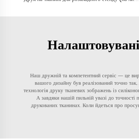
Налаштовувані
Наш дружній та компетентний сервіс — це вира
вашого дизайну був реалізований точно так, 
технологія друку тканевих зображень із силікон
А завдяки нашій пильній увазі до точності
друкованих тканинах. Коли йдеться про просу