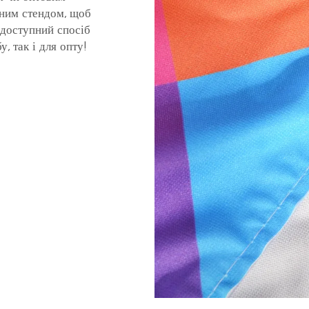
йним стендом, щоб
доступний спосіб
, так і для опту!