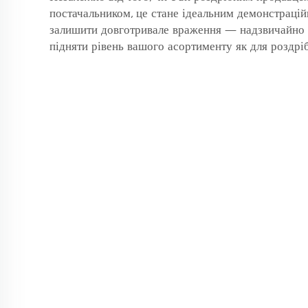
постачальником, це стане ідеальним демонстраці
залишити довготривале враження — надзвичайно 
підняти рівень вашого асортименту як для роздрібу