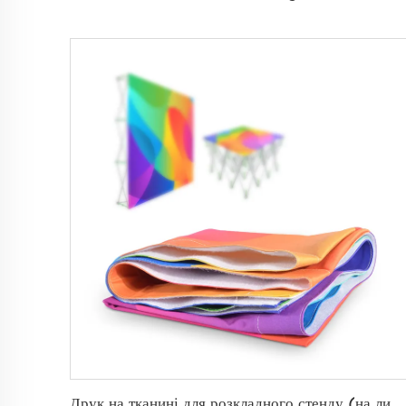
Друк на тканині для розкладного стенду (на липучці)