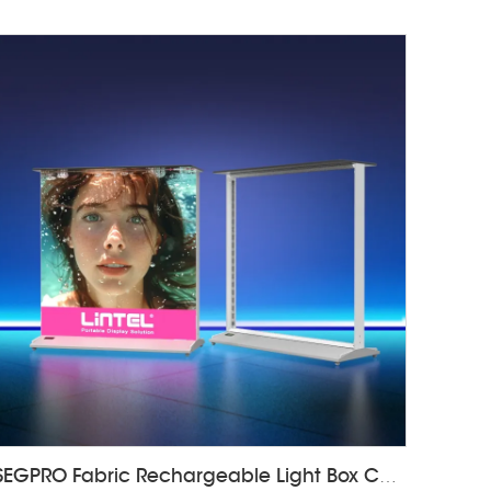
SEGPRO Fabric Rechargeable Light Box Counter LT-ALF85-T3B