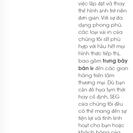
việc lắp đặt và thay
thế hình ảnh trở nên
đơn giản. Với sự đa
dạng phong phú,
các loại vải in của
chúng tôi rất phù
hợp với hầu hết mọi
hình thức tiếp thị,
trưng bày
bao gồm
bán lẻ
đến các gian
hàng triển lãm
thương mại. Dù bạn
cần đồ họa tạm thời
hay cố định, SEG
của chúng tôi đều
có thể mang đến sự
tiện lợi và tính linh
hoạt cho bạn hoặc
khách hàng của