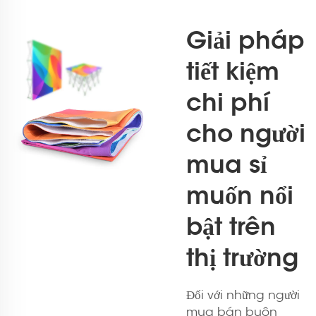
Giải pháp
tiết kiệm
chi phí
cho người
mua sỉ
muốn nổi
bật trên
thị trường
Đối với những người
mua bán buôn