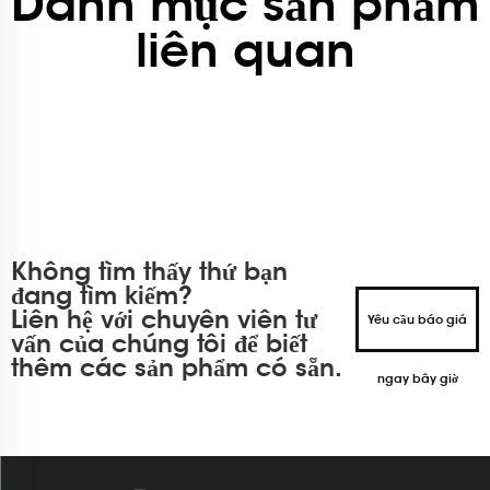
Danh mục sản phẩm
liên quan
Không tìm thấy thứ bạn
đang tìm kiếm?
Liên hệ với chuyên viên tư
Yêu cầu báo giá
vấn của chúng tôi để biết
thêm các sản phẩm có sẵn.
ngay bây giờ