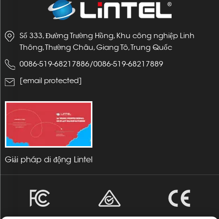
Số 333, Đường Trường Hồng, Khu công nghiệp Linh
Thông, Thường Châu, Giang Tô, Trung Quốc
0086-519-68217886
/
0086-519-68217889
[email protected]
Giải pháp di động Lintel