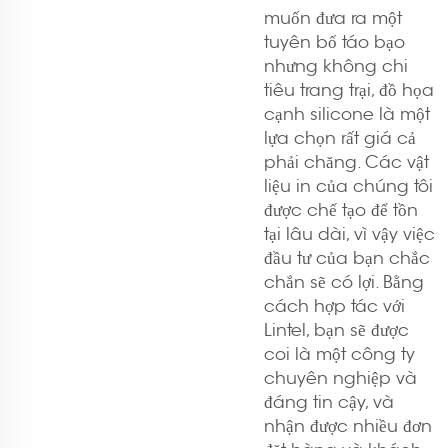
muốn đưa ra một
tuyên bố táo bạo
nhưng không chi
tiêu trang trại, đồ họa
cạnh silicone là một
lựa chọn rất giá cả
phải chăng. Các vật
liệu in của chúng tôi
được chế tạo để tồn
tại lâu dài, vì vậy việc
đầu tư của bạn chắc
chắn sẽ có lợi. Bằng
cách hợp tác với
Lintel, bạn sẽ được
coi là một công ty
chuyên nghiệp và
đáng tin cậy, và
nhận được nhiều đơn