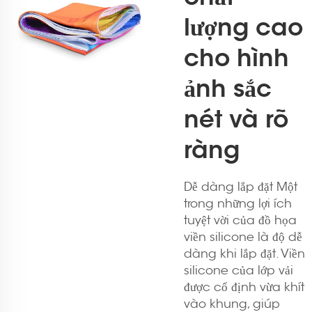
lượng cao
cho hình
ảnh sắc
nét và rõ
ràng
Dễ dàng lắp đặt Một
trong những lợi ích
tuyệt vời của đồ họa
viền silicone là độ dễ
dàng khi lắp đặt. Viền
silicone của lớp vải
được cố định vừa khít
vào khung, giúp