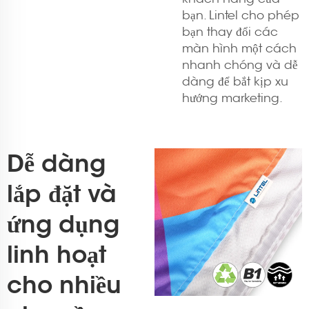
bạn. Lintel cho phép
bạn thay đổi các
màn hình một cách
nhanh chóng và dễ
dàng để bắt kịp xu
hướng marketing.
Dễ dàng
lắp đặt và
ứng dụng
linh hoạt
cho nhiều