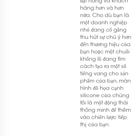
đặt hàng và khách
hàng hơn và hơn
nữa. Cho dù bạn là
một doanh nghiệp
nhỏ đang cố gắng
thu hút sự chú ý hơn
đến thương hiệu của
bạn hoặc một chuỗi
khổng lồ đang tìm
cách tạo ra một số
tiếng vang cho sản
phẩm của bạn, màn
hình đồ họa cạnh
silicone của chúng
tôi là một động thái
thông minh để thêm
vào chiến lược tiếp
thị của bạn.