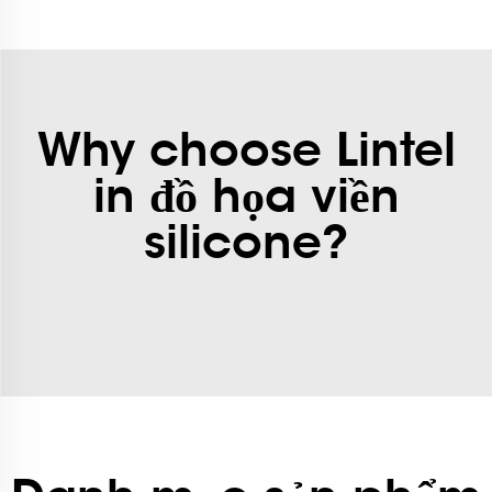
Why choose Lintel
in đồ họa viền
silicone?