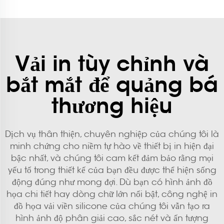
Vải in tùy chỉnh và
bắt mắt để quảng bá
thương hiệu
Dịch vụ thân thiện, chuyên nghiệp của chúng tôi là
minh chứng cho niềm tự hào về thiết bị in hiện đại
bậc nhất, và chúng tôi cam kết đảm bảo rằng mọi
yếu tố trong thiết kế của bạn đều được thể hiện sống
động đúng như mong đợi. Dù bạn có hình ảnh đồ
họa chi tiết hay dòng chữ lớn nổi bật, công nghệ in
đồ họa vải viền silicone của chúng tôi vẫn tạo ra
hình ảnh độ phân giải cao, sắc nét và ấn tượng