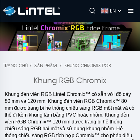
EN
TRANG CHỦ
/
SẢN PHẨM
/
KHUNG CHROMIX RGB
Khung RGB Chromix
Khung đèn viền RGB Lintel Chromix™ có sẵn với độ dày
80 mm và 120 mm. Khung đèn viền RGB Chromix™ 80
mm được trang bị hệ thống chiếu sáng RGB một mặt và có
thể đi kèm khung làm bằng PVC hoặc nhôm. Khung đèn
viền RGB Chromix™ 120 mm được trang bị hệ thống
chiếu sáng RGB hai mặt và sử dụng khung nhôm. Hệ
thống chiếu sáng RGB tích hợp Chromix™ cho phép điều