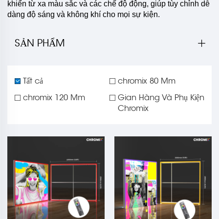
khiển từ xa màu sắc và các chế độ động, giúp tùy chỉnh dễ
dàng độ sáng và không khí cho mọi sự kiện.
SẢN PHẨM
Tất cả
chromix 80 Mm
chromix 120 Mm
Gian Hàng Và Phụ Kiện
Chromix