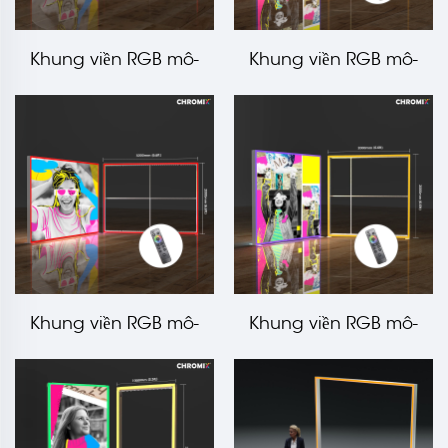
Khung viền RGB mô-
Khung viền RGB mô-
đun Chromix 3000x2500
đun Chromix 2000x2500
mm LT-ALF120F
mm LT-ALF120F
Khung viền RGB mô-
Khung viền RGB mô-
đun Chromix 3000x2000
đun Chromix 2000x2000
mm LT-ALF120F
mm LT-ALF120F