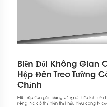
Biến Đổi Không Gian C
Hộp Đèn Treo Tường Có
Chỉnh
Một hộp đèn gắn tường cũng rất hữu ích nếu
riêng. Nó có thể hiển thị khẩu hiệu công ty c