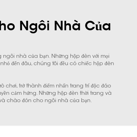
Cho Ngôi Nhà Của
ng ngôi nhà của bạn. Những hộp đèn với mọi
nhỏ đến đâu, chúng tôi đều có chiếc hộp đèn
 chơi, trở thành điểm nhấn trang trí độc đáo
uyền cảm hứng. Những hộp đèn thời trang và
g và chào đón cho ngôi nhà của bạn.