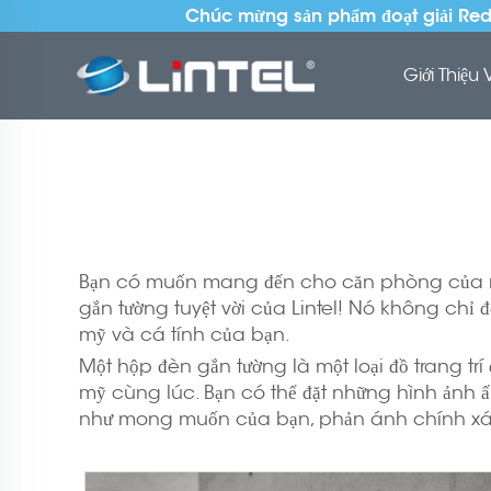
Chúc mừng sản phẩm đoạt giải Red 
Giới Thiệu 
Bạn có muốn mang đến cho căn phòng của mì
gắn tường tuyệt vời của Lintel! Nó không chỉ 
mỹ và cá tính của bạn.
Một hộp đèn gắn tường là một loại đồ trang tr
mỹ cùng lúc. Bạn có thể đặt những hình ảnh ấ
như mong muốn của bạn, phản ánh chính xác 