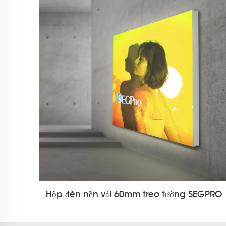
Hộp đèn nền vải 60mm treo tường SEGPRO