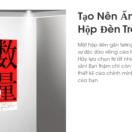
Tạo Nên Ấn
Hộp Đèn Tr
Một hộp đèn gắn tường
sự độc đáo riêng của 
Hãy lựa chọn từ rất nh
sẵn! Bạn thậm chí còn c
thiết kế của chính mìn
của bạn.