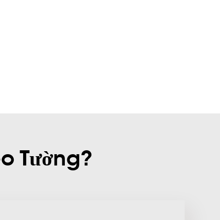
eo Tường?