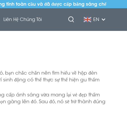
ng tính toàn cầu và đã được cấp bằng sáng chế
Liên Hệ Chúng Tôi
EN
, bạn chắc chắn nên tìm hiểu về hộp đèn
í sinh động có thể thực sự thể hiện gu thẩm
 cung cấp ánh sáng vừa mang lại vẻ đẹp thẩm
gọn gàng lên đó. Sau đó, nó sẽ trở thành đúng