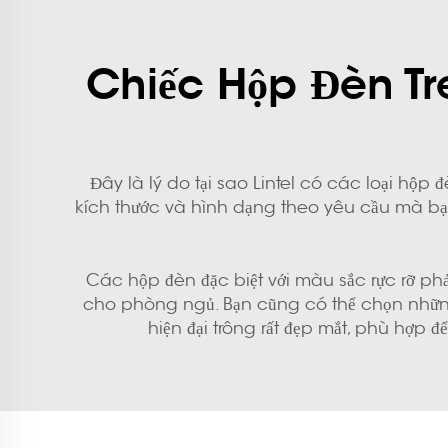
Chiếc Hộp Đèn T
Đây là lý do tại sao Lintel có các loại h
kích thước và hình dạng theo yêu cầu mà bạ
Các hộp đèn đặc biệt với màu sắc rực rỡ phả
cho phòng ngủ. Bạn cũng có thể chọn những
hiện đại trông rất đẹp mắt, phù hợ