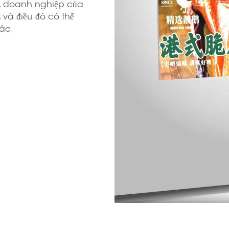
, doanh nghiệp của
 và điều đó có thể
ác.