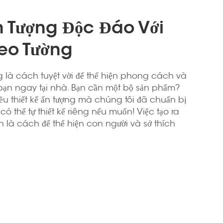
 Tượng Độc Đáo Với
eo Tường
 là cách tuyệt vời để thể hiện phong cách và
bạn ngay tại nhà. Bạn cần một bộ sản phẩm?
iều thiết kế ấn tượng mà chúng tôi đã chuẩn bị
ó thể tự thiết kế riêng nếu muốn! Việc tạo ra
h là cách để thể hiện con người và sở thích