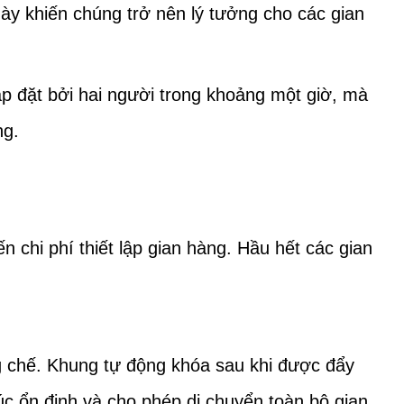
này khiến chúng trở nên lý tưởng cho các gian
p đặt bởi hai người trong khoảng một giờ, mà
ng.
n chi phí thiết lập gian hàng. Hầu hết các gian
g chế.
Khung tự động khóa sau khi được đẩy
úc ổn định và cho phép di chuyển toàn bộ gian