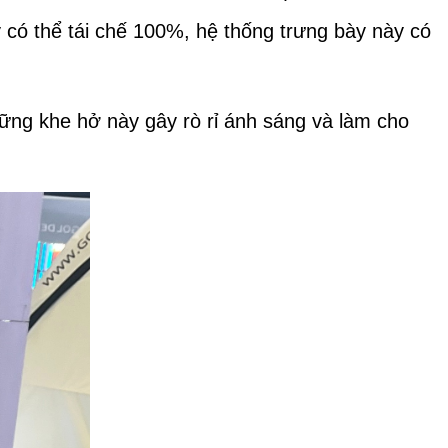
 có thể tái chế 100%, hệ thống trưng bày này có
hững khe hở này gây rò rỉ ánh sáng và làm cho