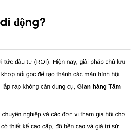
di động?
i tức đầu tư (ROI). Hiện nay, giải pháp chủ lưu
khớp nối góc để tạo thành các màn hình hội
 lắp ráp không cần dụng cụ,
Gian hàng Tấm
a chuyên nghiệp và các đơn vị tham gia hội chợ
có thiết kế cao cấp, độ bền cao và giá trị sử