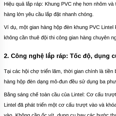
Hiệu quả lắp ráp: Khung PVC nhẹ hơn nhôm và tạo
hàng lớn yêu cầu lắp đặt nhanh chóng.
Ví dụ, một gian hàng hộp đèn khung PVC Lintel 
không cần thuê đội thi công gian hàng chuyên ng
2. Công nghệ lắp ráp: Tốc độ, dụng c
Tại các hội chợ triển lãm, thời gian chính là ti
hàng hộp đèn dạng mô-đun đều sử dụng ba phươ
Bằng sáng chế toàn cầu của Lintel: Cơ cấu trượ
Lintel đã phát triển một cơ cấu trượt vào và k
vào. Không cần ốc vít, dụng cụ hay các bước tha