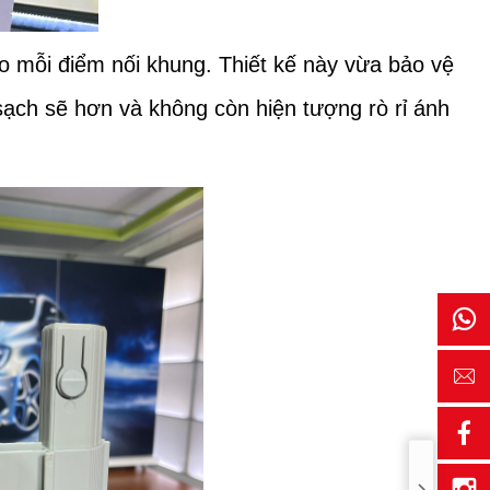
o mỗi điểm nối khung. Thiết kế này vừa bảo vệ
sạch sẽ hơn và không còn hiện tượng rò rỉ ánh