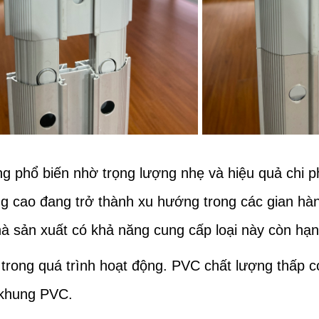
 phổ biến nhờ trọng lượng nhẹ và hiệu quả chi p
g cao đang trở thành xu hướng trong các gian hàng
hà sản xuất có khả năng cung cấp loại này còn hạn
 trong quá trình hoạt động. PVC chất lượng thấp c
 khung PVC.