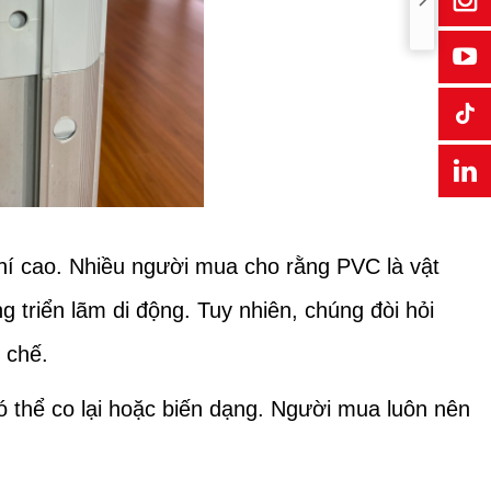
hí cao. Nhiều người mua cho rằng PVC là vật
 triển lãm di động. Tuy nhiên, chúng đòi hỏi
 chế.
ó thể co lại hoặc biến dạng. Người mua luôn nên