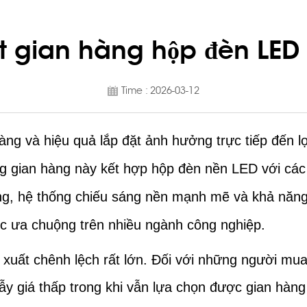
t gian hàng hộp đèn LED 
Time : 2026-03-12
hàng và hiệu quả lắp đặt ảnh hưởng trực tiếp đến lợ
g gian hàng này kết hợp hộp đèn nền LED với các 
ng, hệ thống chiếu sáng nền mạnh mẽ và khả năng
ợc ưa chuộng trên nhiều ngành công nghiệp.
 xuất chênh lệch rất lớn. Đối với những người mu
bẫy giá thấp trong khi vẫn lựa chọn được gian hàng 