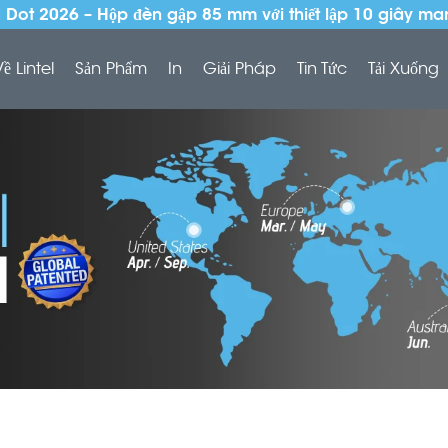
Dot 2026 – Hộp đèn gập 85 mm với thiết lập 10 giây ma
Về Lintel
Sản Phẩm
In
Giải Pháp
Tin Tức
Tải Xuống