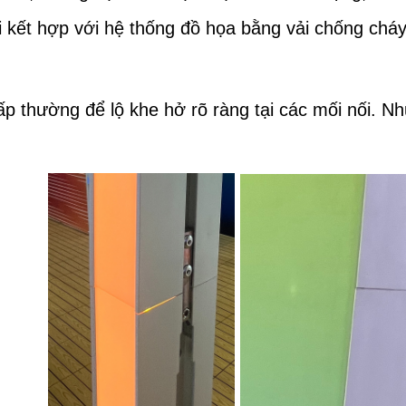
i kết hợp với hệ thống đồ họa bằng vải chống cháy
ấp thường để lộ khe hở rõ ràng tại các mối nối. N