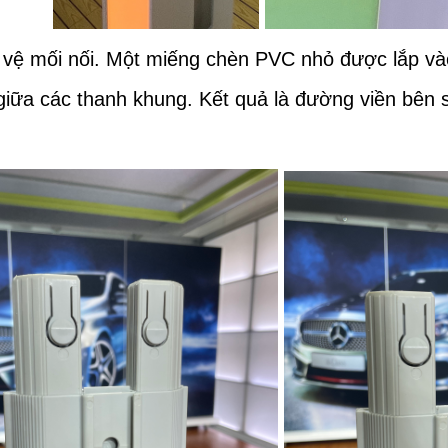
o vệ mối nối. Một miếng chèn PVC nhỏ được lắp và
 giữa các thanh khung. Kết quả là đường viền bên 