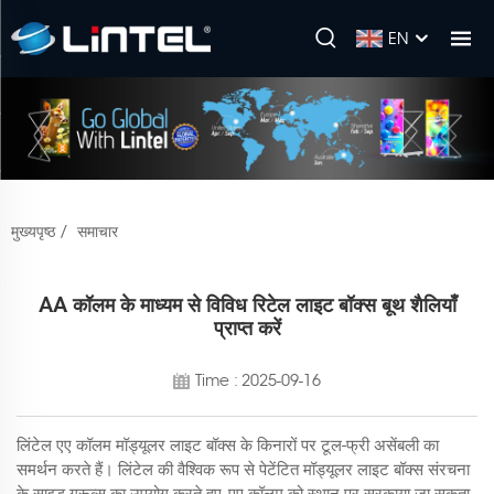
EN
मुख्यपृष्ठ
/
समाचार
AA कॉलम के माध्यम से विविध रिटेल लाइट बॉक्स बूथ शैलियाँ
प्राप्त करें
Time : 2025-09-16
लिंटेल एए कॉलम मॉड्यूलर लाइट बॉक्स के किनारों पर टूल-फ्री असेंबली का
समर्थन करते हैं। लिंटेल की वैश्विक रूप से पेटेंटित मॉड्यूलर लाइट बॉक्स संरचना
के साइड ग्रूव्स का उपयोग करते हुए, एए कॉलम को स्थान पर सरकाया जा सकता