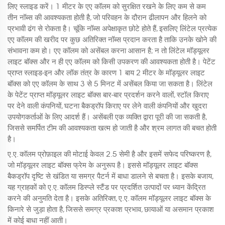
लिए स्लाइड करें। 1 मीटर के एए कॉलम को सुरक्षित रखने के लिए कम से कम
तीन नॉब्स की आवश्यकता होती है, जो परिवहन के दौरान ढीलापन और हिलने को
प्रभावी ढंग से रोकता है। चूंकि नॉब्स अपेक्षाकृत छोटे होते हैं, इसलिए लिंटेल प्रत्येक
एए कॉलम की खरीद पर कुछ अतिरिक्त नॉब्स प्रदान करता है ताकि उनके खोने की
संभावना कम हो। एए कॉलम को असेंबल करना आसान है; न तो लिंटेल मॉड्यूलर
लाइट बॉक्स और न ही एए कॉलम को किसी उपकरण की आवश्यकता होती है। पेटेंट
प्राप्त स्लाइड-इन और लॉक तंत्र के कारण 1 बाय 2 मीटर के मॉड्यूलर लाइट
बॉक्स को एए कॉलम के साथ 3 से 5 मिनट में असेंबल किया जा सकता है। लिंटेल
के पेटेंट प्राप्त मॉड्यूलर लाइट बॉक्स बार-बार प्रदर्शन करने वालों, स्टॉल किराए
पर देने वाली कंपनियों, घटना बैकड्रॉप किराए पर लेने वाली कंपनियों और खुदरा
उपयोगकर्ताओं के लिए आदर्श हैं। असेंबली एक व्यक्ति द्वारा पूरी की जा सकती है,
जिससे समर्पित टीम की आवश्यकता खत्म हो जाती है और श्रम लागत की बचत होती
है।
ए.ए. कॉलम प्रोफ़ाइल की मोटाई केवल 2.5 सेमी है और इसमें सफेद परिष्करण है,
जो मॉड्यूलर लाइट बॉक्स फ्रेम के अनुरूप है। इससे मॉड्यूलर लाइट बॉक्स
बैकड्रॉप दृष्टि से खंडित या समग्र पैटर्न में बाधा डालने से बचता है। इसके बजाय,
यह ग्राहकों को ए.ए. कॉलम डिस्प्ले स्टैंड पर प्रदर्शित उत्पादों पर ध्यान केंद्रित
करने की अनुमति देता है। इसके अतिरिक्त, ए.ए. कॉलम मॉड्यूलर लाइट बॉक्स के
किनारे से जुड़ा होता है, जिससे समग्र प्रकाश प्रभाव, छायाओं या असमान प्रकाश
में कोई बाधा नहीं आती।