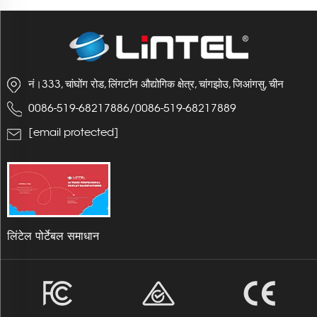
नं।333, चांघोंग रोड, लिंगटॉन औद्योगिक क्षेत्र, चांगझोउ, जिआंगसु, चीन
0086-519-68217886
/
0086-519-68217889
[email protected]
लिंटेल पोर्टेबल समाधान