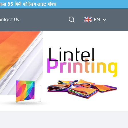
वाला 85 मिमी फोल्डिंग लाइट बॉक्स
ntact Us
EN