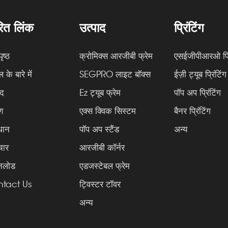
रित लिंक
उत्पाद
प्रिंटिंग
ृष्ठ
क्रोमिक्स आरजीबी फ्रेम
एसईजीपीआरओ प्रि
ल के बारे में
SEGPRO लाइट बॉक्स
ईज़ी ट्यूब प्रिंटिंग
ाद
Ez ट्यूब फ्रेम
पॉप अप प्रिंटिंग
ण
एक्स क्विक सिस्टम
बैनर प्रिंटिंग
धान
पॉप अप स्टैंड
अन्य
चार
आरजीबी कॉर्नर
नलोड
एडजस्टेबल फ्रेम
tact Us
ट्विस्टर टॉवर
अन्य