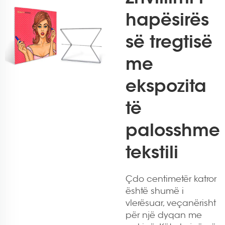
hapësirës
së tregtisë
me
ekspozita
të
palosshme
tekstili
Çdo centimetër katror
është shumë i
vlerësuar, veçanërisht
për një dyqan me