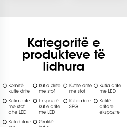
Kategoritë e
produkteve të
lidhura
Kornizë
Kutia drite
Kutitë drite
Kutia drite
kutie drite
me stof
me stof
me LED
Kutia drite
Ekspozitë
Kutia drite
Kutitë
me stof
kutie drite
SEG
dritare
dhe LED
me LED
ekspozite
Kuti dritare
Grafikë