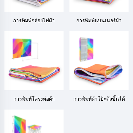
การพิมพ์กล่องไฟผ้า
การพิมพ์แบนเนอร์ผ้า
การพิมพ์โครงท่อผ้า
การพิมพ์ผ้าโป๊ะดึงขึ้นได้
(ติดด้วยแถบซิลิโคน)