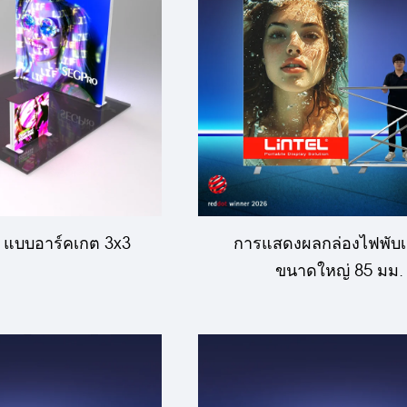
 แบบอาร์คเกต 3x3
การแสดงผลกล่องไฟพับเก
ขนาดใหญ่ 85 มม.