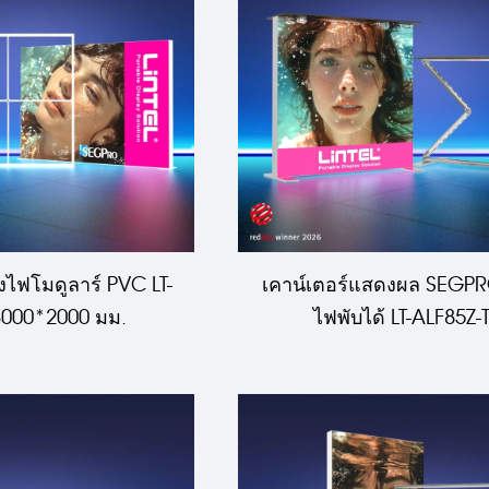
ไฟโมดูลาร์ PVC LT-
เคาน์เตอร์แสดงผล SEGPR
3000*2000 มม.
ไฟพับได้ LT-ALF85Z-