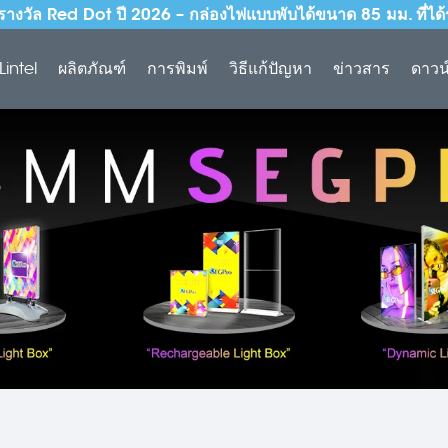
งวัล Red Dot ปี 2026 – กล่องไฟแบบพับได้ขนาด 85 มม. ที่ได้รับ
 Lintel
ผลิตภัณฑ์
การพิมพ์
วิธีแก้ปัญหา
ข่าวสาร
ดาวน