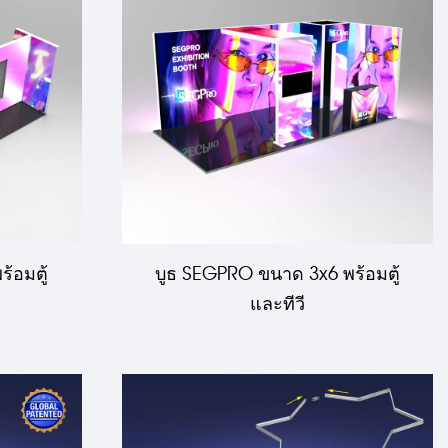
้อมตู้
บูธ SEGPRO ขนาด 3x6 พร้อมตู้
และทีวี