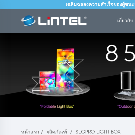
เฉลิมฉลองความสำเร็จของผู้ชนะรา
เกี่ยวกับ
หน้าแรก
/
ผลิตภัณฑ์
/
SEGPRO LIGHT BOX