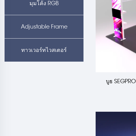
มุมโค้ง RGB
Adjustable Frame
ทาวเวอร์ทไวสเตอร์
บูธ SEGPRO