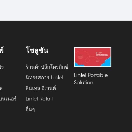
พ์
โซลูชัน
ปร
ร้านค้าปลีกโครมิกซ์
Lintel Portable
บ
นิทรรศการ Lintel
Solution
ัพ
ลินเทล อีเวนต์
บนเนอร์
Lintel Retail
อื่นๆ