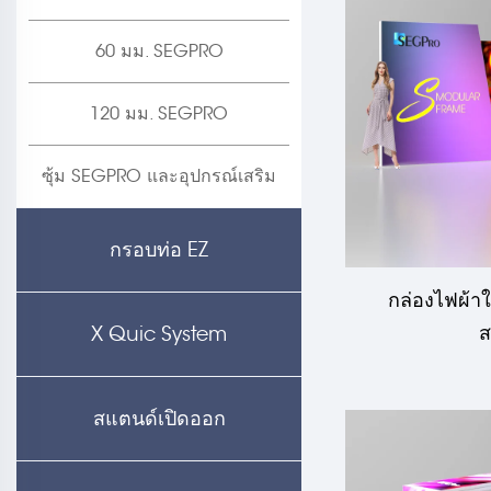
60 มม. SEGPRO
120 มม. SEGPRO
ซุ้ม SEGPRO และอุปกรณ์เสริม
กรอบท่อ EZ
กล่องไฟผ้าใ
X Quic System
สแตนด์เปิดออก