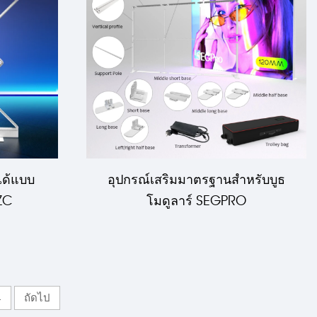
ได้แบบ
อุปกรณ์เสริมมาตรฐานสำหรับบูธ
5ZC
โมดูลาร์ SEGPRO
4
ถัดไป