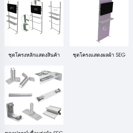
ชุดโครงหลักแสดงสินค้า
ชุดโครงแสดงผลผ้า SEG
แบบพับได้ SEG ขนาด 40
พับได้ แบบอาร์ค
มม. สำหรับร้านค้า