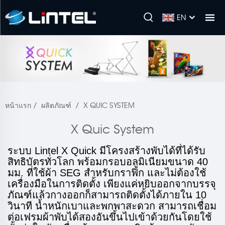
EN
หน้าแรก
/
ผลิตภัณฑ์
/
X QUIC SYSTEM
X Quic System
ระบบ Lintel X Quick มีโครงสร้างพับได้ที่ได้รับ
สิทธิบัตรทั่วโลก พร้อมกรอบอลูมิเนียมขนาด 40
มม. ที่ใช้ผ้า SEG สำหรับกราฟิก และไม่ต้องใช้
เครื่องมือในการติดตั้ง เพียงแค่หยิบออกจากบรรจุ
ภัณฑ์แล้วกางออกก็สามารถติดตั้งได้ภายใน 10
วินาที น้ำหนักเบาและพกพาสะดวก สามารถเชื่อม
ต่อเฟรมผ้าพับได้สองอันขึ้นไปเข้าด้วยกันโดยใช้