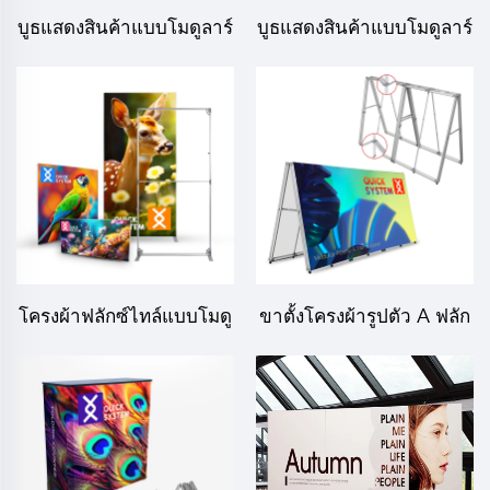
บูธแสดงสินค้าแบบโมดูลาร์
บูธแสดงสินค้าแบบโมดูลาร์
ผ้า SEG พับได้ ขนาด 3*6
ผ้า SEG พับได้ ขนาด 3*3
เมตร
เมตร
โครงผ้าฟลักซ์ไทล์แบบโมดู
ขาตั้งโครงผ้ารูปตัว A ฟลัก
ลาร์ พับเก็บได้
ซ์ไทล์แบบโมดูลาร์ พับเก็บ
ได้