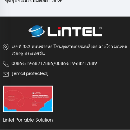
ชุดอุปกรณ์เชื่อมต่อผ้า SEG
พับเก็บได้
เลขที่ 333 ถนนชางหง โซนอุตสาหกรรมหลิงถง ฉางโจว มณฑล
เจียงซู ประเทศจีน
0086-519-68217886
/
0086-519-68217889
[email protected]
Lintel Portable Solution